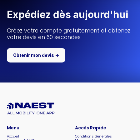
Expédiez dès aujourd'hui
Créez votre compte gratuitement et obtenez
votre devis en 60 secondes.
Obtenir mon devis ->
Menu
Accès Rapide
Accueil
Conditions Générales