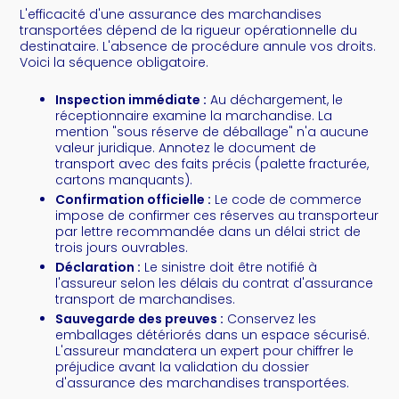
L'efficacité d'une assurance des marchandises
transportées dépend de la rigueur opérationnelle du
destinataire. L'absence de procédure annule vos droits.
Voici la séquence obligatoire.
Inspection immédiate :
Au déchargement, le
réceptionnaire examine la marchandise. La
mention "sous réserve de déballage" n'a aucune
valeur juridique. Annotez le document de
transport avec des faits précis (palette fracturée,
cartons manquants).
Confirmation officielle :
Le code de commerce
impose de confirmer ces réserves au transporteur
par lettre recommandée dans un délai strict de
trois jours ouvrables.
Déclaration :
Le sinistre doit être notifié à
l'assureur selon les délais du contrat d'assurance
transport de marchandises.
Sauvegarde des preuves :
Conservez les
emballages détériorés dans un espace sécurisé.
L'assureur mandatera un expert pour chiffrer le
préjudice avant la validation du dossier
d'assurance des marchandises transportées.