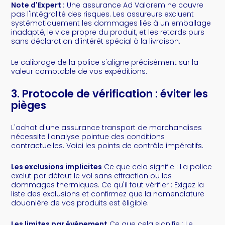
Note d'Expert :
Une assurance Ad Valorem ne couvre
pas l'intégralité des risques. Les assureurs excluent
systématiquement les dommages liés à un emballage
inadapté, le vice propre du produit, et les retards purs
sans déclaration d'intérêt spécial à la livraison.
Le calibrage de la police s'aligne précisément sur la
valeur comptable de vos expéditions.
3. Protocole de vérification : éviter les
pièges
L'achat d'une assurance transport de marchandises
nécessite l'analyse pointue des conditions
contractuelles. Voici les points de contrôle impératifs.
Les exclusions implicites
Ce que cela signifie : La police
exclut par défaut le vol sans effraction ou les
dommages thermiques. Ce qu'il faut vérifier : Exigez la
liste des exclusions et confirmez que la nomenclature
douanière de vos produits est éligible.
Les limites par événement
Ce que cela signifie : Le