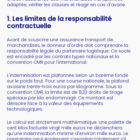
adaptée, vérifier les clauses et réagir en cas d'avarie.
1. Les limites de la responsabilité
contractuelle
Avant de souscrire une assurance transport de
marchandises, le donneur d'ordre doit comprendre la
responsabilité légale du partenaire logistique. Ce socle
est encadré par les contrats types nationaux et la
convention CMR pour l'international.
L'indemnisation est plafonnée selon un barème fondé
sur le poids brut. Pour une course nationale, le plafond
avoisine trente-trois euros par kilogramme. Sous la
convention CMR, la limite est de 8,33 droits de tirage
spéciaux par kilo endommagé. Ce montant est
dérisoire face à la valeur des équipements
technologiques.
Le calcul est strictement mathématique. Une palette de
cent kilos facturée vingt mille euros ne déclenchera
qu'une indemnisation minime d'environ mille euros. Le
prestataire peut également s'exonérer totalement s'il