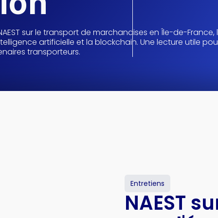
ion
 NAEST sur le transport de marchandises en Île-de-France, 
intelligence artificielle et la blockchain. Une lecture utile pou
tenaires transporteurs.
Entretiens
NAEST su