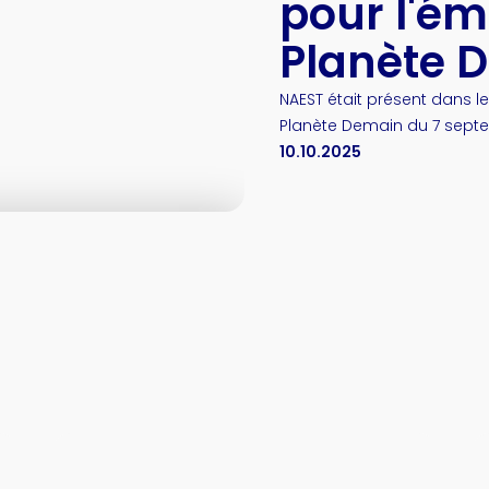
pour l'ém
Planète 
NAEST était présent dans l
Planète Demain du 7 septem
10.10.2025