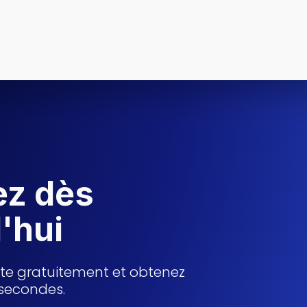
ez dès
'hui
te gratuitement et obtenez
 secondes.