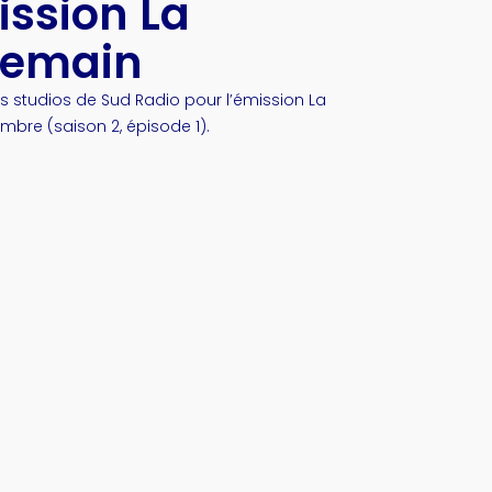
ission La
Demain
es studios de Sud Radio pour l’émission La
bre (saison 2, épisode 1).