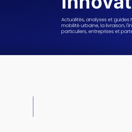
innovat
Actualités, analyses et guides
mobilité urbaine, la livraison, l'
particuliers, entreprises et par