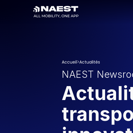
>
Accueil
Actualités
NAEST Newsr
Actuali
transpo